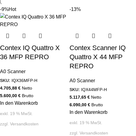
-9%
Hot
-13%
Contex IQ Quattro X
Contex Scanner IQ
36 MFP REPRO
Quattro X 44 MFP
REPRO
A0 Scanner
SKU:
IQX36MFP-H
A0 Scanner
4.705,88
€
Netto
SKU:
IQX44MFP-H
5.600,00
€
Brutto
5.117,65
€
Netto
In den Warenkorb
6.090,00
€
Brutto
In den Warenkorb
exkl. 19 % MwSt.
exkl. 19 % MwSt.
zzgl.
Versandkosten
zzgl.
Versandkosten