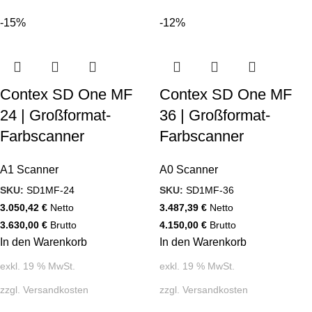
-15%
-12%
Contex SD One MF
Contex SD One MF
24 | Großformat-
36 | Großformat-
Farbscanner
Farbscanner
A1 Scanner
A0 Scanner
SKU:
SD1MF-24
SKU:
SD1MF-36
3.050,42
€
Netto
3.487,39
€
Netto
3.630,00
€
Brutto
4.150,00
€
Brutto
In den Warenkorb
In den Warenkorb
exkl. 19 % MwSt.
exkl. 19 % MwSt.
zzgl.
Versandkosten
zzgl.
Versandkosten