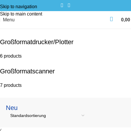
Skip to navigation
Skip to main content
Menu
0,0
Start
Neu
Großformatdrucker/Plotter
6 products
Großformatscanner
7 products
Neu