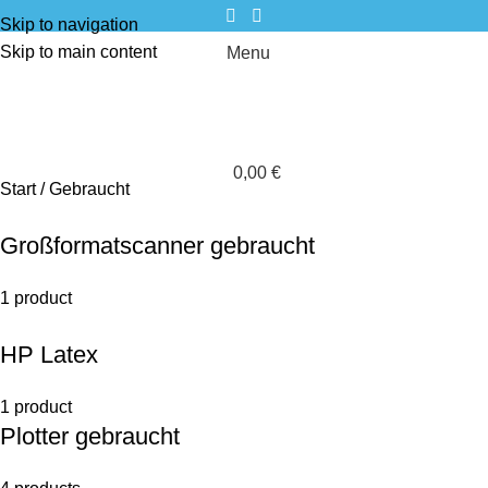
Skip to navigation
Skip to main content
Menu
0,00
€
Start
Gebraucht
Großformatscanner gebraucht
1 product
HP Latex
1 product
Plotter gebraucht