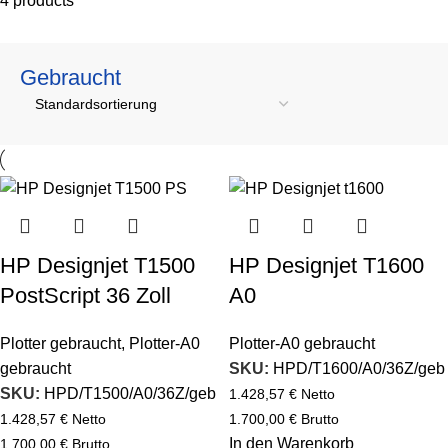
4 products
Gebraucht
HP Designjet T1500
HP Designjet T1600
PostScript 36 Zoll
A0
Plotter gebraucht
,
Plotter-A0
Plotter-A0 gebraucht
gebraucht
SKU:
HPD/T1600/A0/36Z/geb
SKU:
HPD/T1500/A0/36Z/geb
1.428,57
€
Netto
1.428,57
€
Netto
1.700,00
€
Brutto
In den Warenkorb
1.700,00
€
Brutto