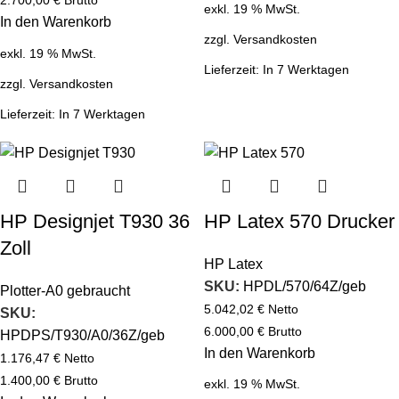
2.700,00
€
Brutto
exkl. 19 % MwSt.
In den Warenkorb
zzgl.
Versandkosten
exkl. 19 % MwSt.
Lieferzeit:
In 7 Werktagen
zzgl.
Versandkosten
Lieferzeit:
In 7 Werktagen
HP Designjet T930 36
HP Latex 570 Drucker
Zoll
HP Latex
SKU:
HPDL/570/64Z/geb
Plotter-A0 gebraucht
5.042,02
€
Netto
SKU:
6.000,00
€
Brutto
HPDPS/T930/A0/36Z/geb
In den Warenkorb
1.176,47
€
Netto
1.400,00
€
Brutto
exkl. 19 % MwSt.