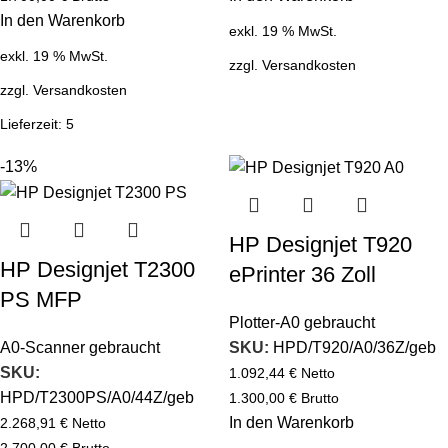
In den Warenkorb
exkl. 19 % MwSt.
exkl. 19 % MwSt.
zzgl.
Versandkosten
zzgl.
Versandkosten
Lieferzeit:
5
-13%
HP Designjet T920
HP Designjet T2300
ePrinter 36 Zoll
PS MFP
Plotter-A0 gebraucht
A0-Scanner gebraucht
SKU:
HPD/T920/A0/36Z/geb
SKU:
1.092,44
€
Netto
HPD/T2300PS/A0/44Z/geb
1.300,00
€
Brutto
In den Warenkorb
2.268,91
€
Netto