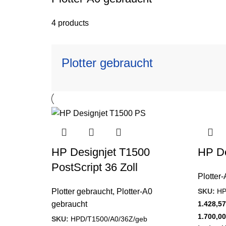
4 products
Plotter gebraucht
HP Designjet T1500
HP De
PostScript 36 Zoll
Plotter
SKU:
HP
Plotter gebraucht
,
Plotter-A0
1.428,5
gebraucht
1.700,0
SKU:
HPD/T1500/A0/36Z/geb