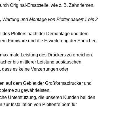
urch Original-Ersatzteile, wie z. B. Zahnriemen,
Wartung und Montage von Plotter dauert 1 bis 2
ile des Plotters nach der Demontage und dem
stem-Firmware und die Erweiterung der Speicher,
e maximale Leistung des Druckers zu erreichen.
cher bis mittlerer Leistung austauschen,
n, dass es keine Verzerrungen oder
ten auf dem Gebiet der Großformatdrucker und
robleme zu gewährleisten.
ische Unterstützung, die unseren Kunden bei den
ur Installation von Plottertreibern für