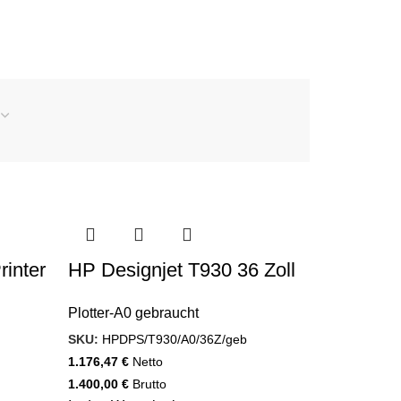
rinter
HP Designjet T930 36 Zoll
Plotter-A0 gebraucht
SKU:
HPDPS/T930/A0/36Z/geb
1.176,47
€
Netto
1.400,00
€
Brutto