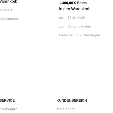
Warenkorb
1.300,00
€
Brutto
In den Warenkorb
 % MwSt.
exkl. 19 % MwSt.
sandkosten
zzgl.
Versandkosten
Lieferzeit:
In 7 Werktagen
 SERVICE
KUNDENBEREICH
r anfordern
Mein Konto