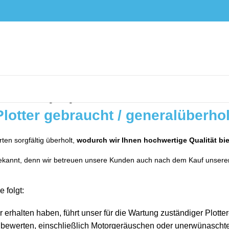
sse werden angezeigt
Plotter gebraucht / generalüberhol
en sorgfältig überholt,
wodurch wir Ihnen hochwertige Qualität bi
 bekannt, denn wir betreuen unsere Kunden auch nach dem Kauf unserer
 folgt:
erhalten haben, führt unser für die Wartung zuständiger Plotter
 zu bewerten, einschließlich Motorgeräuschen oder unerwünascht