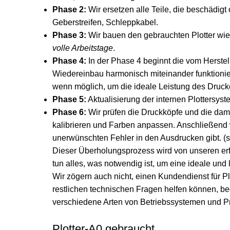
Phase 2:
Wir ersetzen alle Teile, die beschädigt
Geberstreifen, Schleppkabel.
Phase 3:
Wir bauen den gebrauchten Plotter w
volle Arbeitstage
.
Phase 4:
In der Phase 4 beginnt die vom Herstel
Wiedereinbau harmonisch miteinander funktionie
wenn möglich, um die ideale Leistung des Druck
Phase 5:
Aktualisierung der internen Plottersys
Phase 6:
Wir prüfen die Druckköpfe und die dami
kalibrieren und Farben anpassen. Anschließend w
unerwünschten Fehler in den Ausdrucken gibt. (
s
Dieser Überholungsprozess wird von unseren erf
tun alles, was notwendig ist, um eine ideale und
Wir zögern auch nicht, einen Kundendienst für P
restlichen technischen Fragen helfen können, beg
verschiedene Arten von Betriebssystemen und 
Plotter-A0 gebraucht