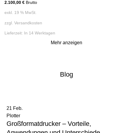
2.100,00
€
Brutto
exkl. 19 % MwSt.
zzgl.
Versandkosten
Lieferzeit:
In 14 Werktagen
Mehr anzeigen
Blog
21
Feb.
Plotter
Großformatdrucker – Vorteile,
Anwendungen und Unterschiede