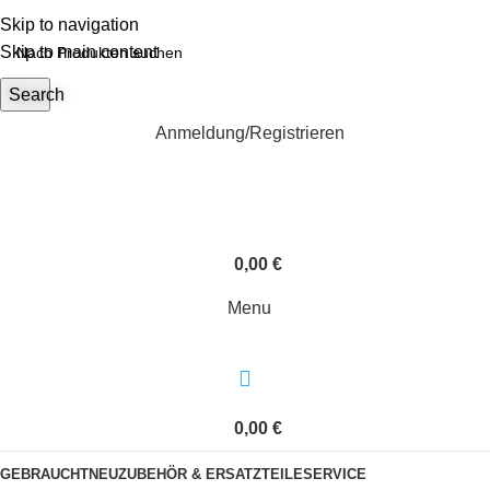
Skip to navigation
Skip to main content
Search
Anmeldung/Registrieren
0,00
€
Menu
0,00
€
GEBRAUCHT
NEU
ZUBEHÖR & ERSATZTEILE
SERVICE