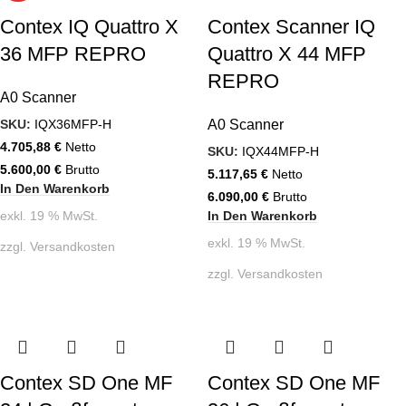
Contex IQ Quattro X
Contex Scanner IQ
36 MFP REPRO
Quattro X 44 MFP
REPRO
A0 Scanner
SKU:
IQX36MFP-H
A0 Scanner
4.705,88
€
Netto
SKU:
IQX44MFP-H
5.600,00
€
Brutto
5.117,65
€
Netto
In Den Warenkorb
6.090,00
€
Brutto
In Den Warenkorb
exkl. 19 % MwSt.
exkl. 19 % MwSt.
zzgl.
Versandkosten
zzgl.
Versandkosten
Contex SD One MF
Contex SD One MF