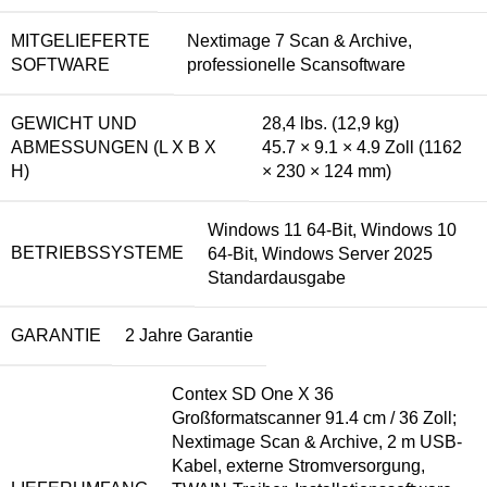
MITGELIEFERTE
Nextimage 7 Scan & Archive,
SOFTWARE
professionelle Scansoftware
GEWICHT UND
28,4 lbs. (12,9 kg)
ABMESSUNGEN (L X B X
45.7 × 9.1 × 4.9 Zoll (1162
H)
× 230 × 124 mm)
Windows 11 64-Bit, Windows 10
BETRIEBSSYSTEME
64-Bit, Windows Server 2025
Standardausgabe
GARANTIE
2 Jahre Garantie
Contex SD One X 36
Großformatscanner 91.4 cm / 36 Zoll;
Nextimage Scan & Archive, 2 m USB-
Kabel, externe Stromversorgung,