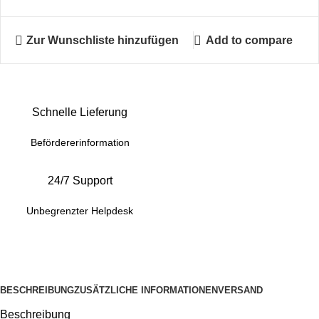
Zur Wunschliste hinzufügen
Add to compare
Schnelle Lieferung
Befördererinformation
24/7 Support
Unbegrenzter Helpdesk
BESCHREIBUNG
ZUSÄTZLICHE INFORMATIONEN
VERSAND
Beschreibung