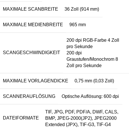
MAXIMALE SCANBREITE
36 Zoll (914 mm)
MAXIMALE MEDIENBREITE
965 mm
200 dpi RGB-Farbe 4 Zoll
pro Sekunde
SCANGESCHWINDIGKEIT
200 dpi
Graustufen/Monochrom 8
Zoll pro Sekunde
MAXIMALE VORLAGENDICKE
0,75 mm (0,03 Zoll)
SCANNERAUFLÖSUNG
Optische Auflösung: 600 dpi
TIF, JPG, PDF, PDF/A, DWF, CALS,
DATEIFORMATE
BMP, JPEG-2000(JP2), JPEG2000
Extended (JPX), TIF-G3, TIF-G4