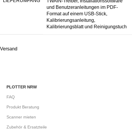
LIEFERUMFANG
TWAIN-Treiber, Installationssoftware
und Benutzeranleitungen im PDF-
Format auf einem USB-Stick,
Kalibrierungsanleitung,
Kalibrierungsblatt und Reinigungstuch
Versand
PLOTTER NRW
FAQ
Produkt Beratung
Scanner mieten
Zubehör & Ersatzteile