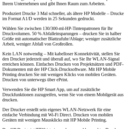
Ihrem Unternehmen und gibt Ihnen Raum zum Arbeiten.
Produziert Drucke 3 Mal schneller, als ältere HP Modelle – Drucke
im Format A1/D werden in 25 Sekunden gedruckt.
Wählen Sie zwischen 130/300-ml-HP-Tintenpatronen für Ihr
Druckvolumen.
50 % Abfalleinsparungen – drucken Sie in halber
Größe mit automatischer Blattzufuhr/Ablage;
weniger zusätzliche
Arbeit, weniger Abfall von Großrollen.
Kein LAN notwendig – Mit kabelloser Konnektivität, stellen Sie
den Drucker jederzeit und überall auf, wo Sie Ihr WLAN-Signal
erreichen können.
Einfaches Drucken von Projektsätzen und PDF-
Dokumenten mit der HP Click-Drucksoftware. M
it HP Mobile
Printing drucken Sie mit wenigen Klicks von mobilen Geräten.
Drucken von unterwegs über ePrint.
Verwenden Sie die HP Smart App, um auf zusätzliche
Druckfunktionen zuzugreifen, wenn Sie von einem Mobilgerät aus
drucken.
Der Drucker erstellt sein eigenes WLAN-Netzwerk für eine
einfache Verbindung mit Wi-Fi Direct.
Drucken von mobilen
Geräten mit wenigen Mausklicks mit HP Mobile Printing.