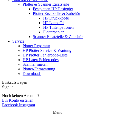
Plotter & Scanner Ersatzteile
Festplatten HP Designjet
Plotter Ersatzteile & Zubehör
HP Druckköpfe
HP Latex Öl
HP Tintenpatronen
Plotterpapier
Scanner Ersatzteile & Zubehör
Service
Plotter Reparatur
HP Plotter Service & Wartung
HP Plotter Fehlercode-Liste
HP Latex Fehlercodes
Scanner mieten
Plotter-Fernwartung
Downloads
Einkaufswagen
Sign in
Noch keinen Account?
Ein Konto erstellen
Facebook
Instagram
Menu