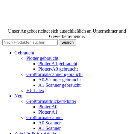
Unser Angebot richtet sich ausschließlich an Unternehmer und
Gewerbetreibende.
Search
Gebraucht
Plotter gebraucht
Plotter A1 gebraucht
Plotter-A0 gebraucht
Großformatscanner gebraucht
A0-Scanner gebraucht
A1 Scanner gebraucht
HP Latex
Neu
Großformatdrucker/Plotter
Plotter A0
Plotter A1
Großformatscanner
A0 Scanner
A1 Scanner
Zubehör & Ersatzteile