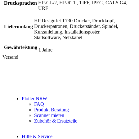
HP-GL/2, HP-RTL, TIFF, JPEG, CALS G4,
Drucksprachen
URF
HP DesignJet T730 Drucker, Druckkopf,
Druckerpatronen, Druckerständer, Spindel,
Lieferumfang
Kurzanleitung, Installationsposter,
Startsoftware, Netzkabel
Gewährleistung
1 Jahre
Versand
Plotter NRW
FAQ
Produkt Beratung
Scanner mieten
Zubehör & Ersatzteile
Hilfe & Service