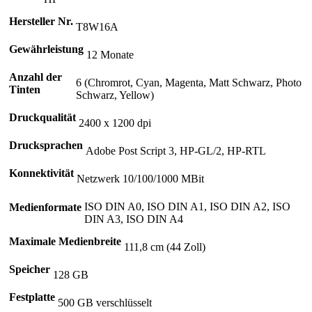
Hersteller Nr.
T8W16A
Gewährleistung
12 Monate
Anzahl der
6 (Chromrot, Cyan, Magenta, Matt Schwarz, Photo
Tinten
Schwarz, Yellow)
Druckqualität
2400 x 1200 dpi
Drucksprachen
Adobe Post Script 3, HP-GL/2, HP-RTL
Konnektivität
Netzwerk 10/100/1000 MBit
ISO DIN A0, ISO DIN A1, ISO DIN A2, ISO
Medienformate
DIN A3, ISO DIN A4
Maximale Medienbreite
111,8 cm (44 Zoll)
Speicher
128 GB
Festplatte
500 GB verschlüsselt