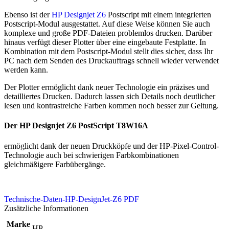
Ebenso ist der
HP Designjet Z6
Postscript mit einem integrierten
Postscript-Modul ausgestattet. Auf diese Weise können Sie auch
komplexe und große PDF-Dateien problemlos drucken. Darüber
hinaus verfügt dieser Plotter über eine eingebaute Festplatte. In
Kombination mit dem Postscript-Modul stellt dies sicher, dass Ihr
PC nach dem Senden des Druckauftrags schnell wieder verwendet
werden kann.
Der Plotter ermöglicht dank neuer Technologie ein präzises und
detailliertes Drucken. Dadurch lassen sich Details noch deutlicher
lesen und kontrastreiche Farben kommen noch besser zur Geltung.
Der HP Designjet Z6 PostScript T8W16A
ermöglicht dank der neuen Druckköpfe und der HP-Pixel-Control-
Technologie auch bei schwierigen Farbkombinationen
gleichmäßigere Farbübergänge.
Technische-Daten-HP-DesignJet-Z6 PDF
Zusätzliche Informationen
Marke
HP