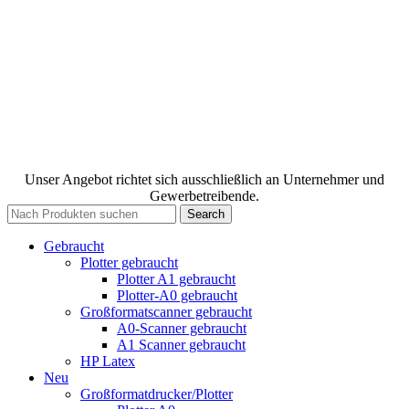
Unser Angebot richtet sich ausschließlich an Unternehmer und
Gewerbetreibende.
Search
Gebraucht
Plotter gebraucht
Plotter A1 gebraucht
Plotter-A0 gebraucht
Großformatscanner gebraucht
A0-Scanner gebraucht
A1 Scanner gebraucht
HP Latex
Neu
Großformatdrucker/Plotter