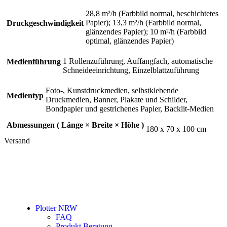
28,8 m²/h (Farbbild normal, beschichtetes
Papier); 13,3 m²/h (Farbbild normal,
Druckgeschwindigkeit
glänzendes Papier); 10 m²/h (Farbbild
optimal, glänzendes Papier)
1 Rollenzuführung, Auffangfach, automatische
Medienführung
Schneideeinrichtung, Einzelblattzuführung
Foto-, Kunstdruckmedien, selbstklebende
Medientyp
Druckmedien, Banner, Plakate und Schilder,
Bondpapier und gestrichenes Papier, Backlit-Medien
Abmessungen ( Länge × Breite × Höhe )
180 x 70 x 100 cm
Versand
Plotter NRW
FAQ
Produkt Beratung