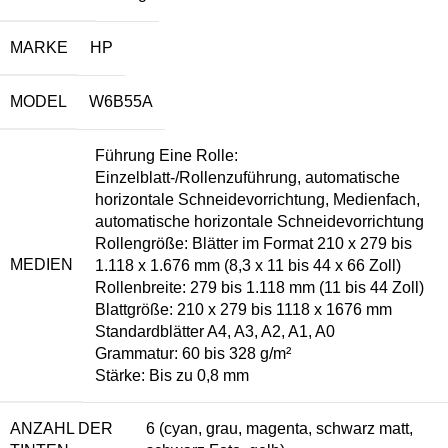
MARKE
HP
MODEL
W6B55A
Führung Eine Rolle:
Einzelblatt-/Rollenzuführung, automatische
horizontale Schneidevorrichtung, Medienfach,
automatische horizontale Schneidevorrichtung
Rollengröße: Blätter im Format 210 x 279 bis
MEDIEN
1.118 x 1.676 mm (8,3 x 11 bis 44 x 66 Zoll)
Rollenbreite: 279 bis 1.118 mm (11 bis 44 Zoll)
Blattgröße: 210 x 279 bis 1118 x 1676 mm
Standardblätter A4, A3, A2, A1, A0
Grammatur: 60 bis 328 g/m²
Stärke: Bis zu 0,8 mm
ANZAHL DER
6 (cyan, grau, magenta, schwarz matt,