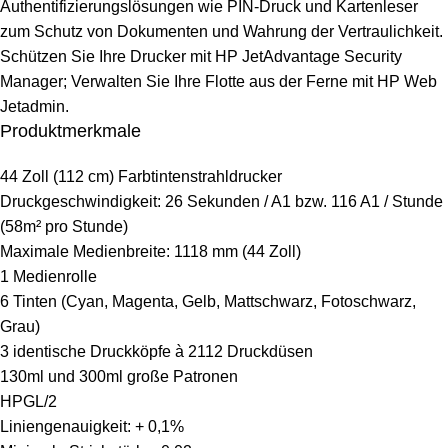
Authentifizierungslösungen wie PIN-Druck und Kartenleser
zum Schutz von Dokumenten und Wahrung der Vertraulichkeit.
Schützen Sie Ihre Drucker mit HP JetAdvantage Security
Manager; Verwalten Sie Ihre Flotte aus der Ferne mit HP Web
Jetadmin.
Produktmerkmale
44 Zoll (112 cm) Farbtintenstrahldrucker
Druckgeschwindigkeit: 26 Sekunden / A1 bzw. 116 A1 / Stunde
(58m² pro Stunde)
Maximale Medienbreite: 1118 mm (44 Zoll)
1 Medienrolle
6 Tinten (Cyan, Magenta, Gelb, Mattschwarz, Fotoschwarz,
Grau)
3 identische Druckköpfe à 2112 Druckdüsen
130ml und 300ml große Patronen
HPGL/2
Liniengenauigkeit: + 0,1%