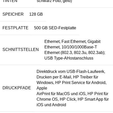
TINTEN
schwarz Foto, gelb)
SPEICHER
128 GB
FESTPLATTE
500 GB SED-Festplatte
Ethernet, Fast Ethernet, Gigabit
Ethernet, 10/100/1000Base-T
SCHNITTSTELLEN
Ethernet (802.3, 802.3u, 802.3ab);
USB Type-AHostanschluss
Direktdruck vom USB-Flash-Laufwerk,
Drucken per E-Mail, HP Treiber für
Windows, HP Print Service für Android,
DRUCKPFADE
Apple
AirPrint für MacOS und iOS, HP Print für
Chrome OS, HP Click, HP Smart App für
iOS und Android