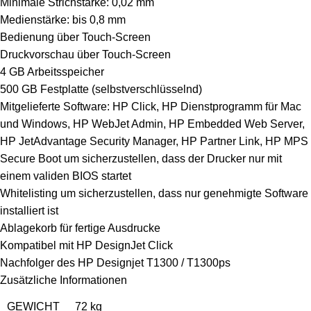
Minimale Strichstärke: 0,02 mm
Medienstärke: bis 0,8 mm
Bedienung über Touch-Screen
Druckvorschau über Touch-Screen
4 GB Arbeitsspeicher
500 GB Festplatte (selbstverschlüsselnd)
Mitgelieferte Software: HP Click, HP Dienstprogramm für Mac
und Windows, HP WebJet Admin, HP Embedded Web Server,
HP JetAdvantage Security Manager, HP Partner Link, HP MPS
Secure Boot um sicherzustellen, dass der Drucker nur mit
einem validen BIOS startet
Whitelisting um sicherzustellen, dass nur genehmigte Software
installiert ist
Ablagekorb für fertige Ausdrucke
Kompatibel mit HP DesignJet Click
Nachfolger des HP Designjet T1300 / T1300ps
Zusätzliche Informationen
GEWICHT
72 kg