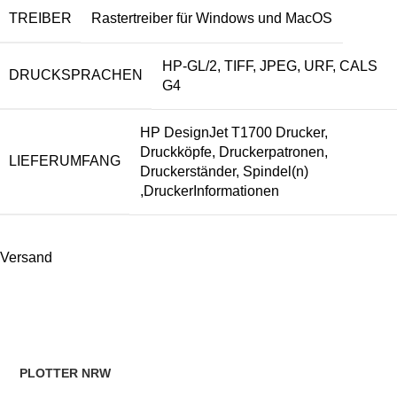
TREIBER
Rastertreiber für Windows und MacOS
HP-GL/2, TIFF, JPEG, URF, CALS
DRUCKSPRACHEN
G4
HP DesignJet T1700 Drucker,
Druckköpfe, Druckerpatronen,
LIEFERUMFANG
Druckerständer, Spindel(n)
,DruckerInformationen
Versand
PLOTTER NRW