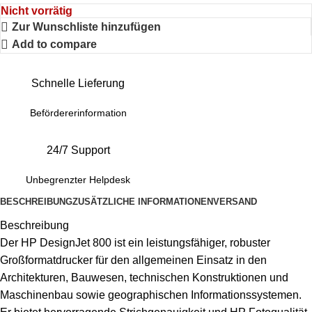
Nicht vorrätig
Zur Wunschliste hinzufügen
Add to compare
Schnelle Lieferung
Befördererinformation
24/7 Support
Unbegrenzter Helpdesk
BESCHREIBUNG
ZUSÄTZLICHE INFORMATIONEN
VERSAND
Beschreibung
Der HP DesignJet 800 ist ein leistungsfähiger, robuster
Großformatdrucker für den allgemeinen Einsatz in den
Architekturen, Bauwesen, technischen Konstruktionen und
Maschinenbau sowie geographischen Informationssystemen.