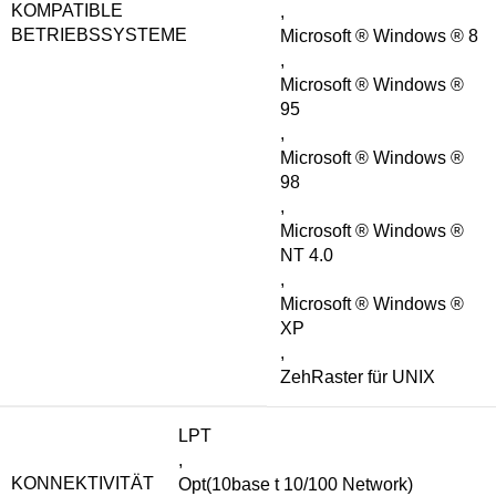
KOMPATIBLE
,
BETRIEBSSYSTEME
Microsoft ® Windows ® 8
,
Microsoft ® Windows ®
95
,
Microsoft ® Windows ®
98
,
Microsoft ® Windows ®
NT 4.0
,
Microsoft ® Windows ®
XP
,
ZehRaster für UNIX
LPT
,
KONNEKTIVITÄT
Opt(10base t 10/100 Network)