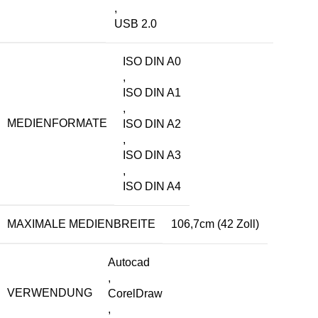
,
USB 2.0
ISO DIN A0
,
ISO DIN A1
,
MEDIENFORMATE
ISO DIN A2
,
ISO DIN A3
,
ISO DIN A4
MAXIMALE MEDIENBREITE
106,7cm (42 Zoll)
Autocad
,
VERWENDUNG
CorelDraw
,