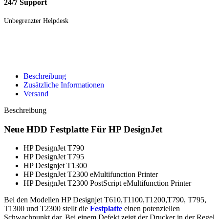
24/7 Support
Unbegrenzter Helpdesk
Beschreibung
Zusätzliche Informationen
Versand
Beschreibung
Neue HDD Festplatte Für HP DesignJet
HP DesignJet T790
HP DesignJet T795
HP Designjet T1300
HP DesignJet T2300 eMultifunction Printer
HP DesignJet T2300 PostScript eMultifunction Printer
Bei den Modellen HP Designjet T610,T1100,T1200,T790, T795,
T1300 und T2300 stellt die
Festplatte
einen potenziellen
Schwachpunkt dar. Bei einem Defekt zeigt der Drucker in der Regel