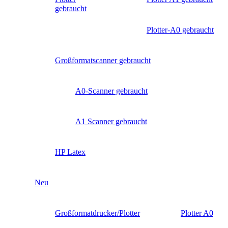
gebraucht
Plotter-A0 gebraucht
Großformatscanner gebraucht
A0-Scanner gebraucht
A1 Scanner gebraucht
HP Latex
Neu
Großformatdrucker/Plotter
Plotter A0