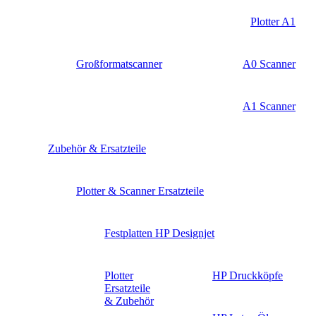
Plotter A1
Großformatscanner
A0 Scanner
A1 Scanner
Zubehör & Ersatzteile
Plotter & Scanner Ersatzteile
Festplatten HP Designjet
Plotter
HP Druckköpfe
Ersatzteile
& Zubehör