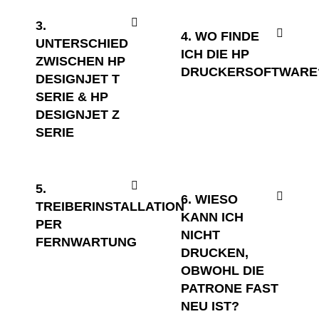
3.
4. WO FINDE
UNTERSCHIED
ICH DIE HP
ZWISCHEN HP
DRUCKERSOFTWARE
DESIGNJET T
SERIE & HP
DESIGNJET Z
SERIE
5.
6. WIESO
TREIBERINSTALLATION
KANN ICH
PER
NICHT
FERNWARTUNG
DRUCKEN,
OBWOHL DIE
PATRONE FAST
NEU IST?