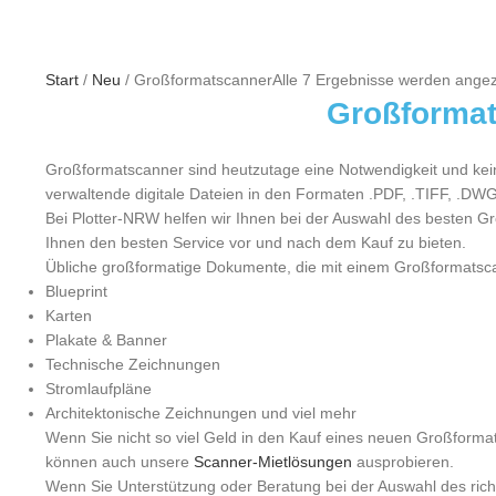
Start
Neu
Großformatscanner
Alle 7 Ergebnisse werden angez
Großformat
Großformatscanner sind heutzutage eine Notwendigkeit und kein 
verwaltende digitale Dateien in den Formaten .PDF, .TIFF, .DW
Bei Plotter-NRW helfen wir Ihnen bei der Auswahl des besten Gro
Ihnen den besten Service vor und nach dem Kauf zu bieten.
Übliche großformatige Dokumente, die mit einem Großformatscan
Blueprint
Karten
Plakate & Banner
Technische Zeichnungen
Stromlaufpläne
Architektonische Zeichnungen und viel mehr
Wenn Sie nicht so viel Geld in den Kauf eines neuen Großforma
können auch unsere
Scanner-Mietlösungen
ausprobieren.
Wenn Sie Unterstützung oder Beratung bei der Auswahl des ric