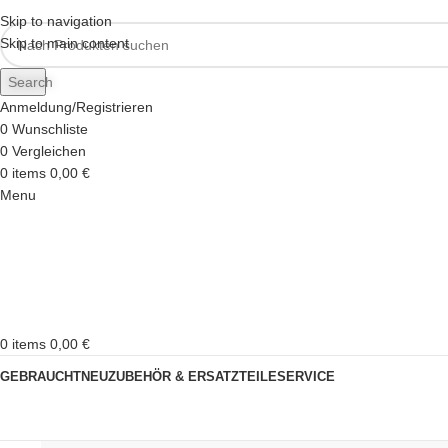
Skip to navigation
Skip to main content
Search
Anmeldung/Registrieren
0
Wunschliste
0
Vergleichen
0
items
0,00
€
Menu
0
items
0,00
€
GEBRAUCHT
NEU
ZUBEHÖR & ERSATZTEILE
SERVICE