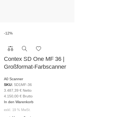
-12%
Contex SD One MF 36 |
Großformat-Farbscanner
A0 Scanner
SKU:
SD1MF-36
3.487,39
€
Netto
4.150,00
€
Brutto
In den Warenkorb
exkl. 19 % MwSt.