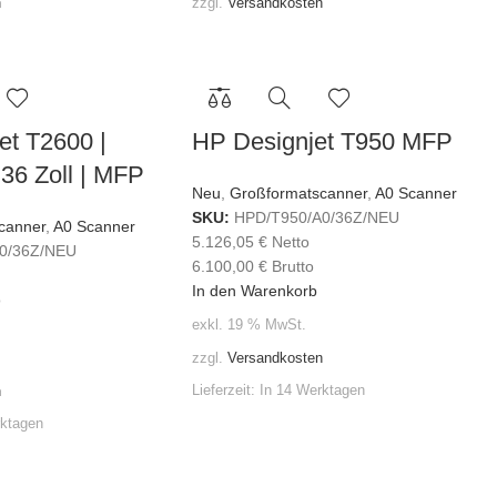
n
zzgl.
Versandkosten
et T2600 |
HP Designjet T950 MFP
 36 Zoll | MFP
Neu
,
Großformatscanner
,
A0 Scanner
SKU:
HPD/T950/A0/36Z/NEU
canner
,
A0 Scanner
5.126,05
€
Netto
0/36Z/NEU
6.100,00
€
Brutto
In den Warenkorb
o
exkl. 19 % MwSt.
zzgl.
Versandkosten
Lieferzeit:
In 14 Werktagen
n
rktagen