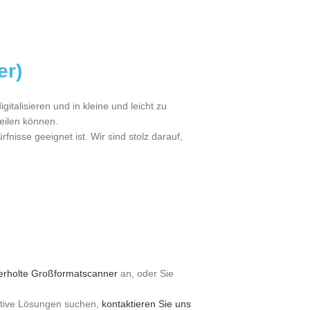
er)
alisieren und in kleine und leicht zu
eilen können.
nisse geeignet ist. Wir sind stolz darauf,
erholte Großformatscanner
an, oder Sie
ative Lösungen suchen,
kontaktieren Sie uns