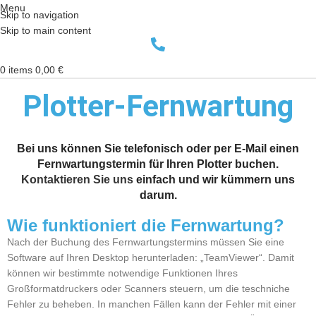
Menu
Skip to navigation
Skip to main content
0
items
0,00
€
Plotter-Fernwartung
Bei uns können Sie telefonisch oder per E-Mail einen
Fernwartungstermin für Ihren Plotter buchen.
Kontaktieren Sie uns
einfach und wir kümmern uns
darum.
Wie funktioniert die Fernwartung?
Nach der Buchung des Fernwartungstermins müssen Sie eine
Software auf Ihren Desktop herunterladen: „TeamViewer“. Damit
können wir bestimmte notwendige Funktionen Ihres
Großformatdruckers oder Scanners steuern, um die teschniche
Fehler zu beheben. In manchen Fällen kann der Fehler mit einer